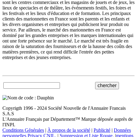
sont les centres commerciaux et les magasins de jouets et de jeux, les
lieux de spectacles et de théâtre, les événements festifs, les foires et
les festivals et les lieux d'éducation et de formation. Les principaux
clients des marionnettes en France sont les parents et les enfants et
les divers organismes et entreprises qui publicisent leur produit ou
service. Par ailleurs, le marché des marionnettes en France est
dominé par les grandes entreprises et les marques internationales qui
ont une forte présence sur le marché. Le marché est très fragile en
raison de la saturation des fournisseurs et de la hausse des coûts des
matières premières, ce qui rend difficile l'entrée des petites
entreprises et des jeunes entreprises.
Copyrigth 1996 - 2024 Société Nouvelle de l'Annuaire Francais
S.A.S
L'Annuaire Français par Département™ Marque déposée auprès de
l'INPI.
Conditions Générales
|
À propos de la société
|
Publicité
|
Données
personnelles Privacy CNIL.
|
Suppression et Liste Rouge.
|
mentions