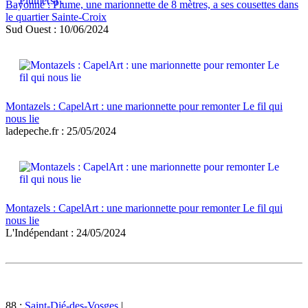
Bayonne : Plume, une marionnette de 8 mètres, a ses cousettes dans
le quartier Sainte-Croix
Sud Ouest : 10/06/2024
Montazels : CapelArt : une marionnette pour remonter Le fil qui
nous lie
ladepeche.fr : 25/05/2024
Montazels : CapelArt : une marionnette pour remonter Le fil qui
nous lie
L'Indépendant : 24/05/2024
88 :
Saint-Dié-des-Vosges
|